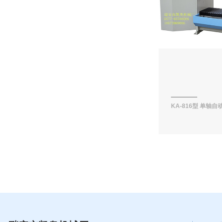
KA-816型 单轴自