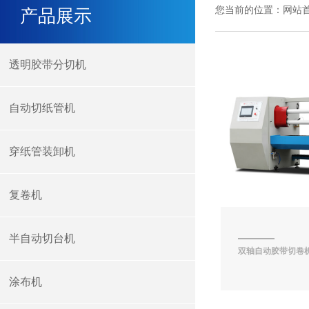
您当前的位置：
网站
产品展示
透明胶带分切机
自动切纸管机
穿纸管装卸机
复卷机
半自动切台机
双轴自动胶带切卷
涂布机