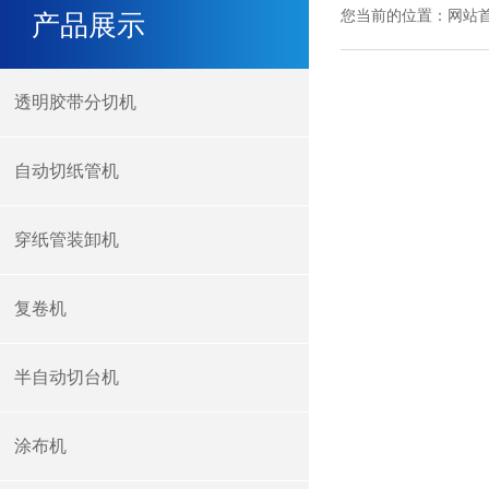
您当前的位置：
网站
产品展示
透明胶带分切机
自动切纸管机
穿纸管装卸机
复卷机
半自动切台机
涂布机