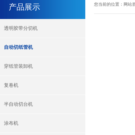
您当前的位置：
网站
产品展示
透明胶带分切机
自动切纸管机
穿纸管装卸机
复卷机
半自动切台机
涂布机