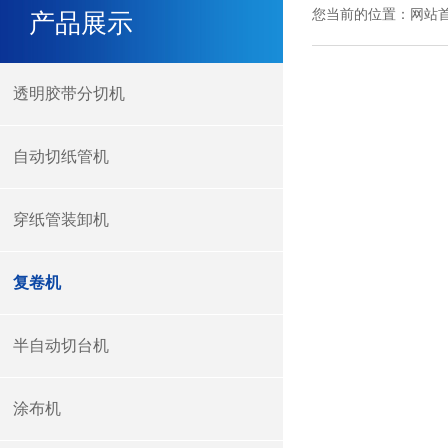
您当前的位置：
网站
产品展示
透明胶带分切机
自动切纸管机
穿纸管装卸机
复卷机
半自动切台机
涂布机