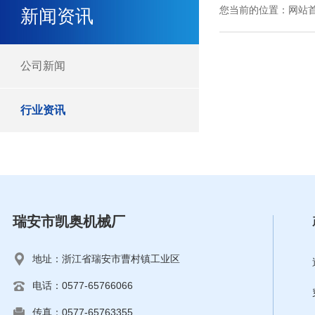
您当前的位置：
网站
新闻资讯
公司新闻
行业资讯
瑞安市凯奥机械厂
地址：浙江省瑞安市曹村镇工业区
电话：0577-65766066
传真：0577-65763355